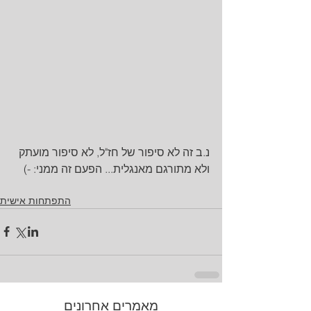
נ.ב זה לא סיפור של חז"ל, לא סיפור מועתק 
ולא מתורגם מאנגלית... הפעם זה ממני: -)
התפתחות אישית
מאמרים אחרונים