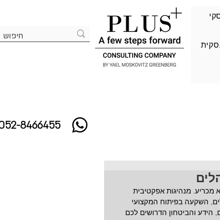
סקי
סקית
052-8466455
לים
א מכריע. מנהיגות אפקטיבית 
לים, השקעה בפיתוח המקצועי 
 הידע והביטחון הדרושים לכם 