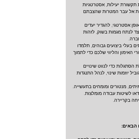
 תקשורת יעילות, אסטרטגיות 
רות אל עבר המטרות שהצבתם 
פן אסטרטגי, להגדיר יעדים 
צד לנתח מגמות בשוק, לזהות 
ברה.
ם בעלי ביצועים גבוהים, תלמדו 
 האימון והליווי שלכם כדי לתמוך 
 הסתגלות כדי לנווט שינויים 
יל יוזמות שינוי, לנהל התנגדות 
ים, מנטורים ומומחים בתעשייה. 
ו לשיטות עבודה מומלצות. 
יחה בקריירה.
הבאים: