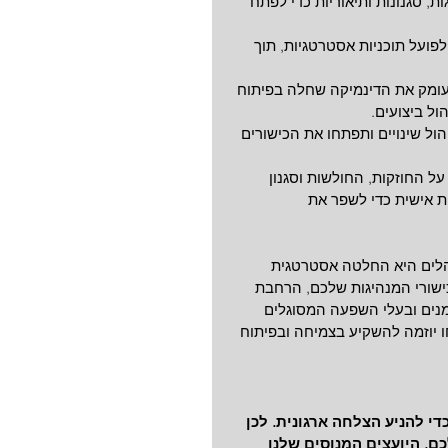
, סגנונות ותיאוריות כדי לפתח 
פועל תוכניות אסטרטגיות, תוך 
עומק את הדינמיקה שחלה בפיתוח 
ול ביצועים.
הול שינויים ותפתחו את הכישורים 
ל החוזקות, החולשות וסגנון 
ת אישית כדי לשפר את 
לים היא החלטה אסטרטגית 
ישורי המנהיגות שלכם, הרחבת 
מנים ובעלי השפעה המסוגלים 
ו יוזמה להשקיע בצמיחה ובפיתוח 
 להניע הצלחה ארגונית. לכן 
ם. היועצים המנוסים שלנו 